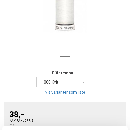
Gütermann
800 Kvit
Vis varianter som liste
38,-
KAMPANJEPRIS
54,-