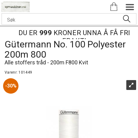
DU ER
999
KRONER UNNA Å FÅ FRI
FRAKT!
Gütermann No. 100 Polyester
200m 800
Alle stoffers tråd - 200m F800 Kvit
Varenr:
101449
30%