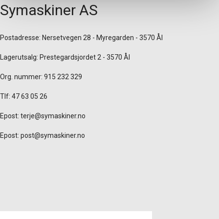
Symaskiner AS
Postadresse: Nersetvegen 28 - Myregarden - 3570 Ål
Lagerutsalg: Prestegardsjordet 2 - 3570 Ål
Org. nummer: 915 232 329
Tlf: 47 63 05 26
Epost:
terje@symaskiner.no
Epost:
post@symaskiner.no