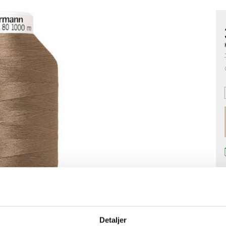
Detaljer