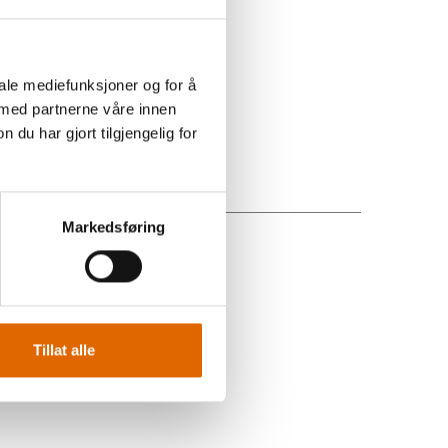
iale mediefunksjoner og for å
 med partnerne våre innen
u har gjort tilgjengelig for
Markedsføring
Tillat alle