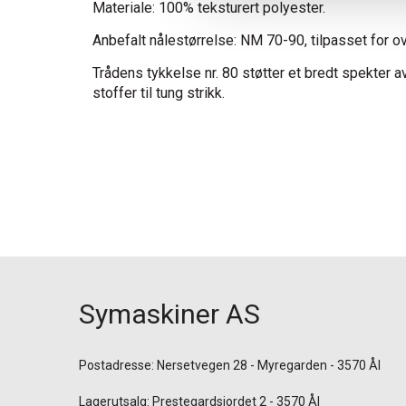
Materiale: 100% teksturert polyester.
Anbefalt nålestørrelse: NM 70-90, tilpasset for ov
Trådens tykkelse nr. 80 støtter et bredt spekter av
stoffer til tung strikk.
Symaskiner AS
Postadresse: Nersetvegen 28 - Myregarden - 3570 Ål
Lagerutsalg: Prestegardsjordet 2 - 3570 Ål