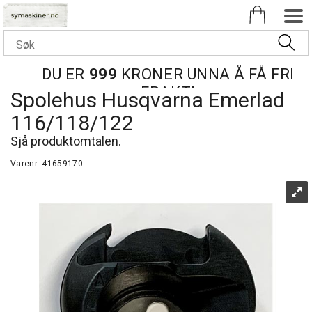
DU ER
999
KRONER UNNA Å FÅ FRI
FRAKT!
Spolehus Husqvarna Emerlad
116/118/122
Sjå produktomtalen.
Varenr:
41659170