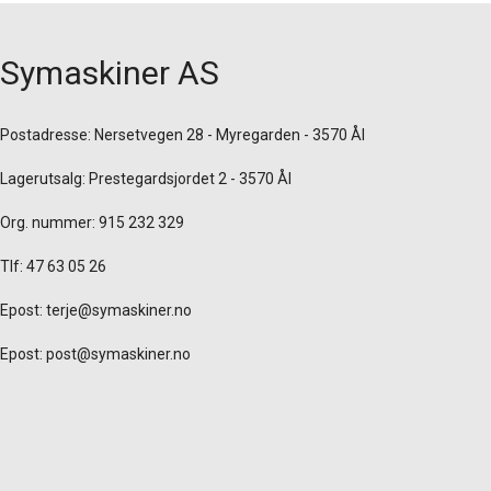
Symaskiner AS
Postadresse: Nersetvegen 28 - Myregarden - 3570 Ål
Lagerutsalg: Prestegardsjordet 2 - 3570 Ål
Org. nummer: 915 232 329
Tlf: 47 63 05 26
Epost:
terje@symaskiner.no
Epost:
post@symaskiner.no