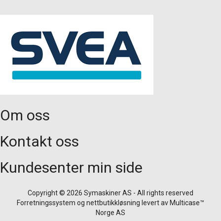
Om oss
Kontakt oss
Kundesenter min side
Copyright © 2026 Symaskiner AS - All rights reserved
Forretningssystem
og
nettbutikkløsning
levert av
Multicase™
Norge AS