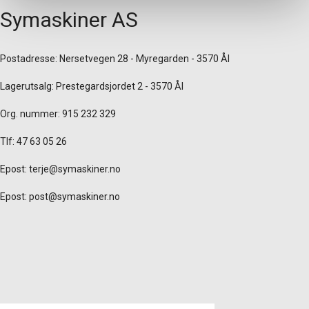
Symaskiner AS
Postadresse: Nersetvegen 28 - Myregarden - 3570 Ål
Lagerutsalg: Prestegardsjordet 2 - 3570 Ål
Org. nummer: 915 232 329
Tlf: 47 63 05 26
Epost:
terje@symaskiner.no
Epost:
post@symaskiner.no