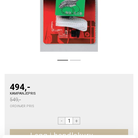
494,-
KAMPANJEPRIS
549,-
ORDINÆR PRIS
-
+
Kjøp