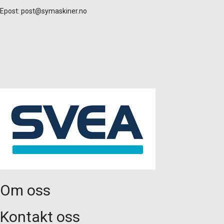
Epost:
post@symaskiner.no
Om oss
Kontakt oss