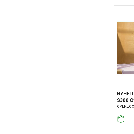
NYHEIT
S300 O
OVERLOC