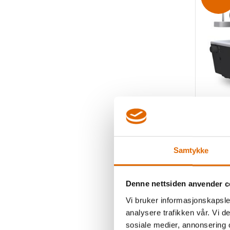
Bernin
Overlock
Samtykke
7 
Denne nettsiden anvender c
6 2
Vi bruker informasjonskapsler
analysere trafikken vår. Vi 
sosiale medier, annonsering 