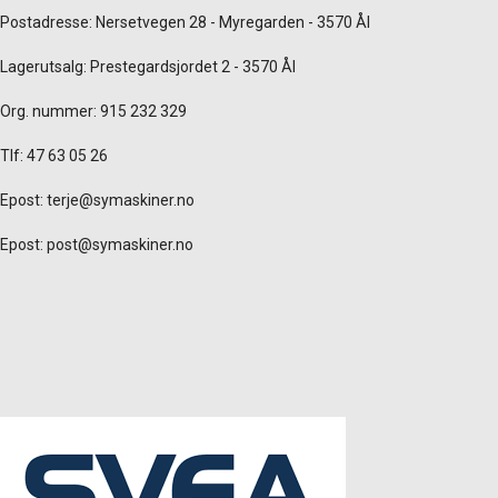
Postadresse: Nersetvegen 28 - Myregarden - 3570 Ål
Lagerutsalg: Prestegardsjordet 2 - 3570 Ål
Org. nummer: 915 232 329
Tlf: 47 63 05 26
Epost:
terje@symaskiner.no
Epost:
post@symaskiner.no