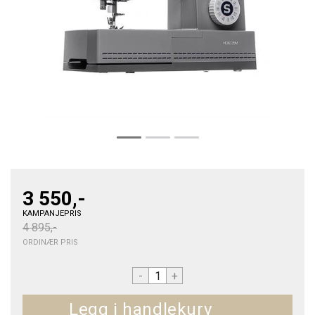
3 550,-
KAMPANJEPRIS
4 895,-
ORDINÆR PRIS
-
+
Kjøp