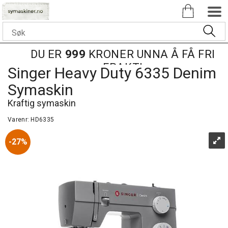
DU ER
999
KRONER UNNA Å FÅ FRI
FRAKT!
Singer Heavy Duty 6335 Denim
Symaskin
Kraftig symaskin
Varenr:
HD6335
27%