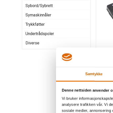
Sybord/Sybrett
Symaskinnåler
Trykkføtter
Undertrådspoler
Diverse
Fotped
Samtykke
Denne nettsiden anvender c
595,-
Vi bruker informasjonskapsler
analysere trafikken vår. Vi 
sosiale medier, annonsering 