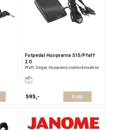
Fotpedal Husqvarna S15/Pfaff
2.0
Pfaff, Singer, Husqvarna overlockmaskine
595,-
Kjøp