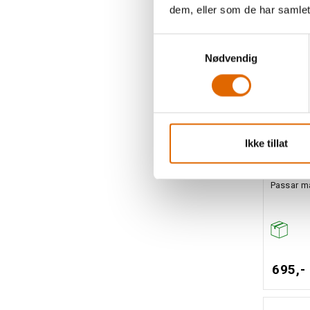
dem, eller som de har samlet
Samtykkevalg
Nødvendig
Ikke tillat
Fotped
Passar ma
695,-