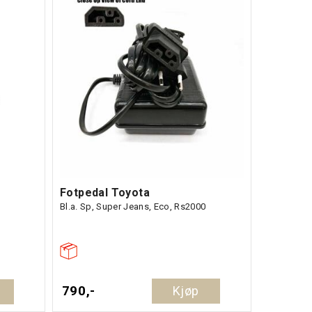
Fotpedal Toyota
Bl.a. Sp, Super Jeans, Eco, Rs2000
790,-
Kjøp