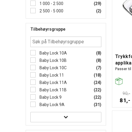
1 000 - 2 500
(29)
2 500 - 5 000
(2)
Tilbehøyrsgruppe
Baby Lock 10A
(8)
Trykkf
Baby Lock 10B
(8)
applika
Baby Lock 10C
(7)
Passer til
Baby Lock 11
(18)
Baby Lock 11A
(24)
Baby Lock 11B
(22)
90,-
Baby Lock 9
(22)
81,-
Baby Lock 9A
(31)