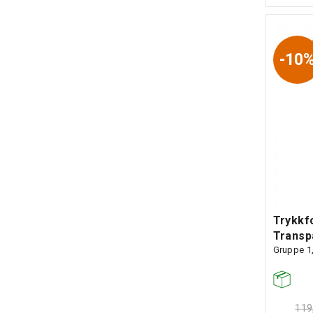
10
Trykkf
Transp
Gruppe 1,
119