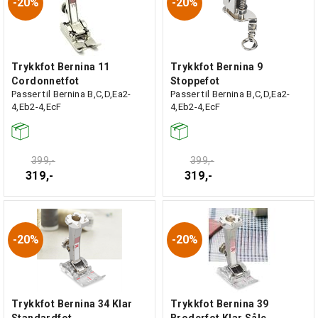
20%
20%
Trykkfot Bernina 11
Trykkfot Bernina 9
Cordonnetfot
Stoppefot
Passer til Bernina B,C,D,Ea2-
Passer til Bernina B,C,D,Ea2-
4,Eb2-4,EcF
4,Eb2-4,EcF
399,-
399,-
319,-
319,-
20%
20%
Trykkfot Bernina 34 Klar
Trykkfot Bernina 39