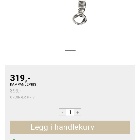
319,-
KAMPANJEPRIS
399,-
ORDINÆR PRIS
-
+
Kjøp