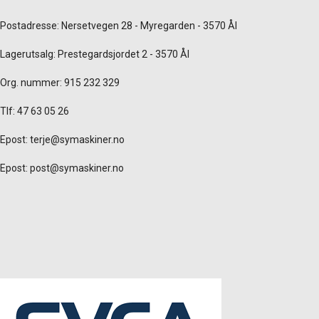
Postadresse: Nersetvegen 28 - Myregarden - 3570 Ål
Lagerutsalg: Prestegardsjordet 2 - 3570 Ål
Org. nummer: 915 232 329
Tlf: 47 63 05 26
Epost:
terje@symaskiner.no
Epost:
post@symaskiner.no