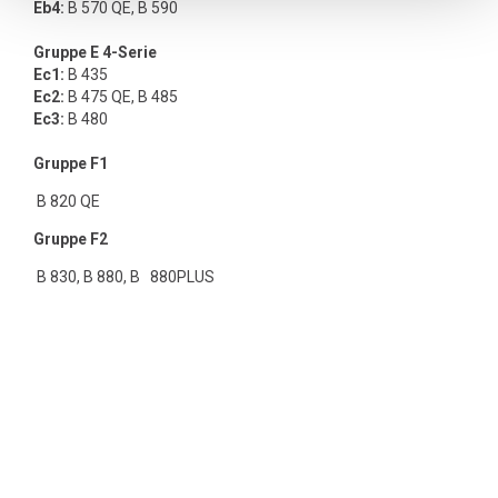
Eb4:
B 570 QE, B 590
Gruppe E 4-Serie
Ec1:
B 435
Ec2:
B 475 QE, B 485
Ec3:
B 480
Gruppe F1
B 820 QE
Gruppe F2
B 830, B 880, B 880PLUS