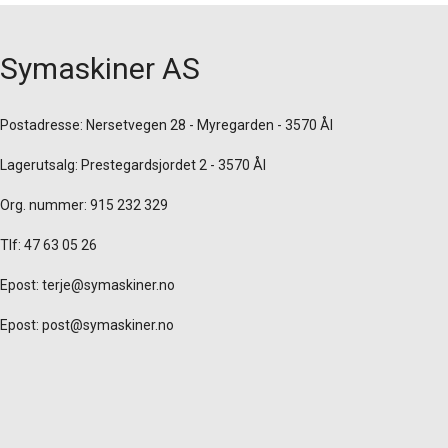
Symaskiner AS
Postadresse: Nersetvegen 28 - Myregarden - 3570 Ål
Lagerutsalg: Prestegardsjordet 2 - 3570 Ål
Org. nummer: 915 232 329
Tlf: 47 63 05 26
Epost:
terje@symaskiner.no
Epost:
post@symaskiner.no