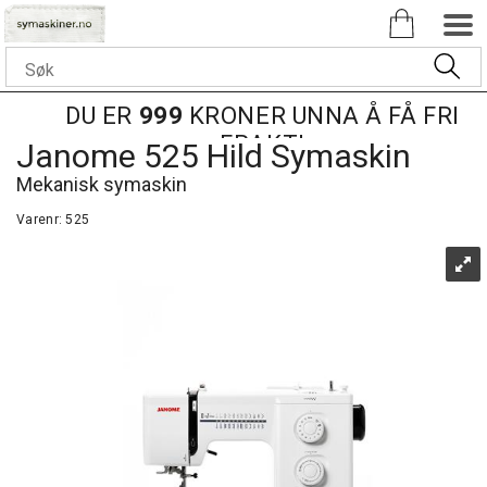
DU ER
999
KRONER UNNA Å FÅ FRI
FRAKT!
Janome 525 Hild Symaskin
Mekanisk symaskin
Varenr:
525