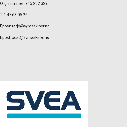
Org. nummer: 915 232 329
Tlf: 47 63 05 26
Epost:
terje@symaskiner.no
Epost:
post@symaskiner.no