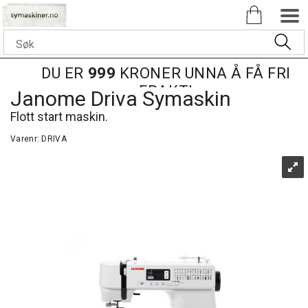
DU ER
999
KRONER UNNA Å FÅ FRI
FRAKT!
Janome Driva Symaskin
Flott start maskin.
Varenr:
DRIVA