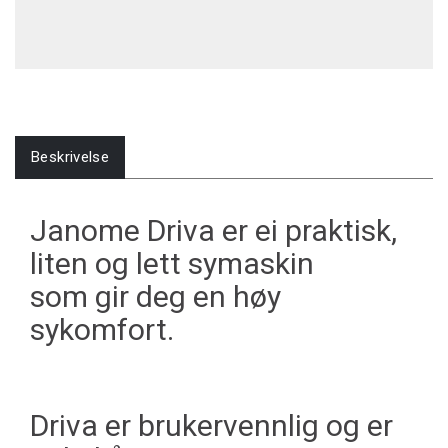
Beskrivelse
Janome Driva er ei praktisk,
liten og lett symaskin
som gir deg en høy
sykomfort.
Driva er brukervennlig og er