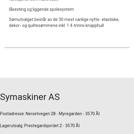
låsesting og liggende spolesystem.
Sømutvalget består av de 30 mest vanlige nytte- elastiske,
dekor- og quiltesømmene inkl. 1 4-trinns knapphull.
Symaskiner AS
Postadresse: Nersetvegen 28 - Myregarden - 3570 Ål
Lagerutsalg: Prestegardsjordet 2 - 3570 Ål